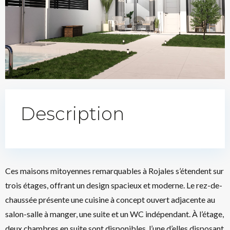
Description
Ces maisons mitoyennes remarquables à Rojales s’étendent sur
trois étages, offrant un design spacieux et moderne. Le rez-de-
chaussée présente une cuisine à concept ouvert adjacente au
salon-salle à manger, une suite et un WC indépendant. À l’étage,
deux chambres en suite sont disponibles, l’une d’elles disposant