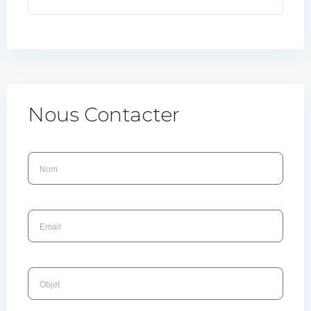
Nous Contacter