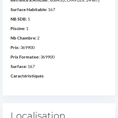
Surface Habitable:
167
NB SDB:
1
Piscine:
1
Nb Chambre:
2
Prix:
369900
Prix Formatee:
369900
Surface:
167
Caractéristiques
Localisation