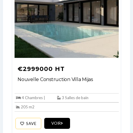
€2999000 HT
Nouvelle Construction Villa Mijas
4 Chambres |
3 Salles de bain
205 m2
VOIR
SAVE