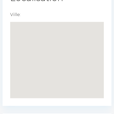
Ville: