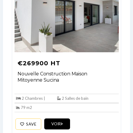
€269900 HT
Nouvelle Construction Maison
Mitoyenne Sucina
2 Chambres |
2 Salles de bain
79 m2
VOIR
SAVE