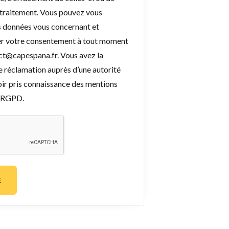
 traitement. Vous pouvez vous
s données vous concernant et
rer votre consentement à tout moment
ct@capespana.fr. Vous avez la
ne réclamation auprès d’une autorité
oir pris connaissance des mentions
e RGPD.
E