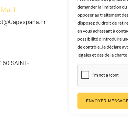
demander la limitation du
-Mail
opposer au traitement de
ct@capespana.fr
disposez du droit de reti
en vous adressant à conta
possibilité d’introduire u
de contrôle. Je déclare av
légales et des de la chart
160 SAINT-
ENVOYER MESSAG