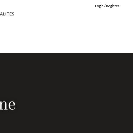
Login / Register
ALITES
ne