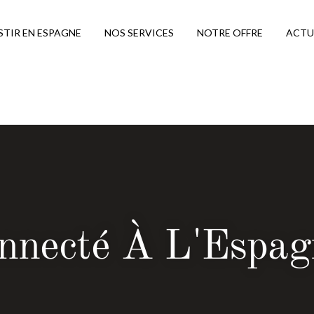
STIR EN ESPAGNE
NOS SERVICES
NOTRE OFFRE
ACTU
nnecté À L'Espag