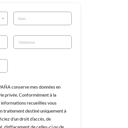
PAÑA conserve mes données en
vie privée. Conformément à la
informations recueillies vous
’un traitement destiné uniquement à
iez d’un droit d’accès, de
té, d’effacement de celles-ci ou de