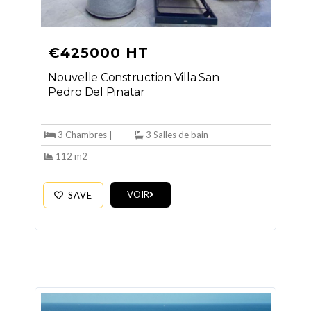
€425000 HT
Nouvelle Construction Villa San
Pedro Del Pinatar
3 Chambres |
3 Salles de bain
112 m2
VOIR
SAVE