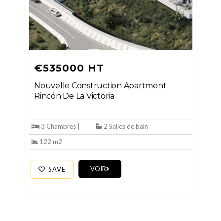
€535000 HT
Nouvelle Construction Apartment
Rincón De La Victoria
3 Chambres |
2 Salles de bain
122 m2
VOIR
SAVE