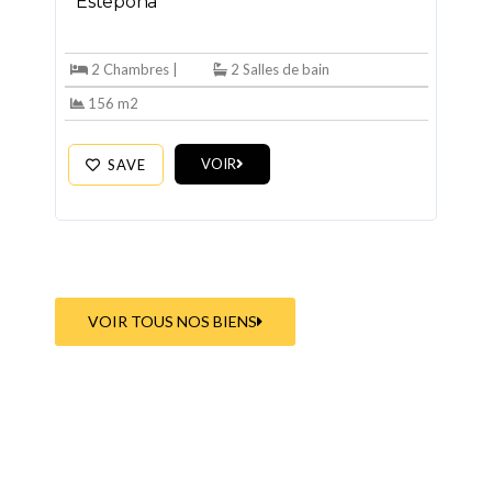
Estepona
2 Chambres |
2 Salles de bain
156 m2
VOIR
SAVE
VOIR TOUS NOS BIENS