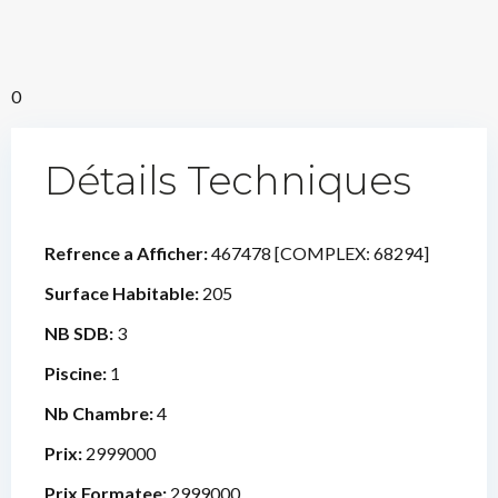
0
Détails Techniques
Refrence a Afficher:
467478 [COMPLEX: 68294]
Surface Habitable:
205
NB SDB:
3
Piscine:
1
Nb Chambre:
4
Prix:
2999000
Prix Formatee:
2999000