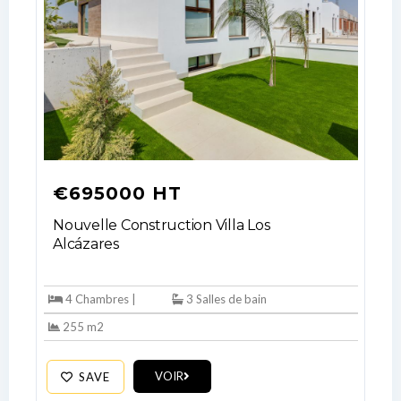
€695000 HT
Nouvelle Construction Villa Los
Alcázares
4 Chambres |
3 Salles de bain
255 m2
Log In
VOIR
SAVE