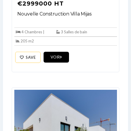
€2999000 HT
Nouvelle Construction Villa Mijas
4 Chambres |
3 Salles de bain
205 m2
VOIR
SAVE