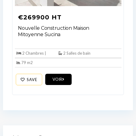
€269900 HT
Nouvelle Construction Maison
Mitoyenne Sucina
2 Chambres |
2 Salles de bain
79 m2
VOIR
SAVE