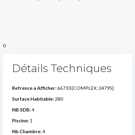
0
Détails Techniques
Refrence a Afficher:
66733 [COMPLEX: 24795]
Surface Habitable:
280
NB SDB:
4
Piscine:
1
Nb Chambre:
4