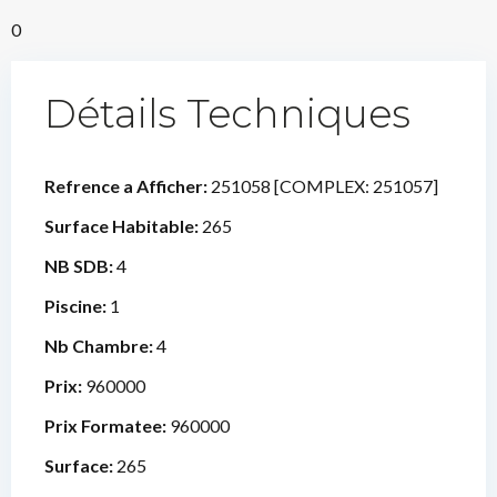
0
Détails Techniques
Refrence a Afficher:
251058 [COMPLEX: 251057]
Surface Habitable:
265
NB SDB:
4
Piscine:
1
Nb Chambre:
4
Prix:
960000
Prix Formatee:
960000
Surface:
265