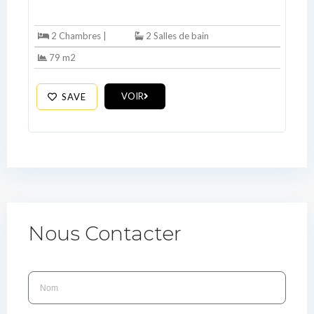
2 Chambres |
2 Salles de bain
79 m2
VOIR
SAVE
Nous Contacter