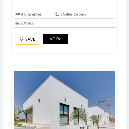
4 Chambres |
3 Salles de bain
205 m2
VOIR
SAVE