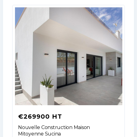
LOGIN
No apps configured. Please contact
your administrator.
Lost your password?
€269900 HT
Nouvelle Construction Maison
Mitoyenne Sucina