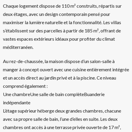
Chaque logement dispose de 110 m² construits, répartis sur
deux étages, avec un design contemporain pensé pour
maximiser la lumière naturelle et la fonctionnalité. Les villas
s’établissent sur des parcelles à partir de 185 m², offrant de
vastes espaces extérieurs idéaux pour profiter du climat
méditerranéen.
Au rez-de-chaussée, la maison dispose d’un salon-salle à
manger à concept ouvert avec une cuisine entièrement intégrée
et un accès direct au jardin privé et à la piscine. Ce niveau
comprend également :
Une chambreUne salle de bain complèteBuanderie
indépendante
L’étage supérieur héberge deux grandes chambres, chacune
avec sa propre salle de bain, l’une d’elles en suite. Les deux
chambres ont accès à une terrasse privée ouverte de 17 m²,