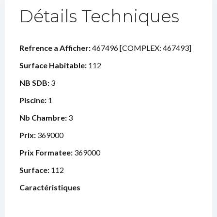
Détails Techniques
Refrence a Afficher:
467496 [COMPLEX: 467493]
Surface Habitable:
112
NB SDB:
3
Piscine:
1
Nb Chambre:
3
Prix:
369000
Prix Formatee:
369000
Surface:
112
Caractéristiques