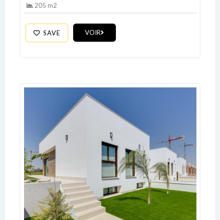
205 m2
VOIR
SAVE