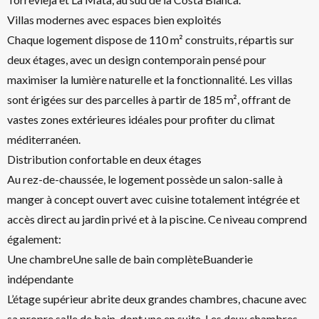
Villas modernes avec espaces bien exploités
Chaque logement dispose de 110 m² construits, répartis sur
deux étages, avec un design contemporain pensé pour
maximiser la lumière naturelle et la fonctionnalité. Les villas
sont érigées sur des parcelles à partir de 185 m², offrant de
vastes zones extérieures idéales pour profiter du climat
méditerranéen.
Distribution confortable en deux étages
Au rez-de-chaussée, le logement possède un salon-salle à
manger à concept ouvert avec cuisine totalement intégrée et
accès direct au jardin privé et à la piscine. Ce niveau comprend
également:
Une chambreUne salle de bain complèteBuanderie
indépendante
L’étage supérieur abrite deux grandes chambres, chacune avec
sa propre salle de bain, dont une en suite. Les deux chambres