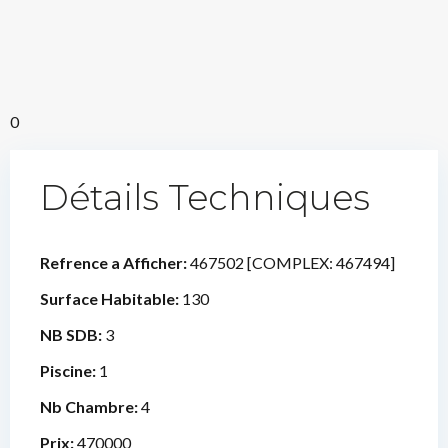
0
Détails Techniques
Refrence a Afficher:
467502 [COMPLEX: 467494]
Surface Habitable:
130
NB SDB:
3
Piscine:
1
Nb Chambre:
4
Prix:
470000