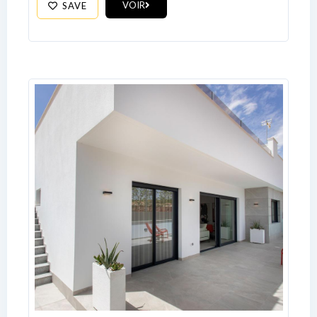
VOIR
SAVE
No apps configured. Please contact
your administrator.
Lost your password?