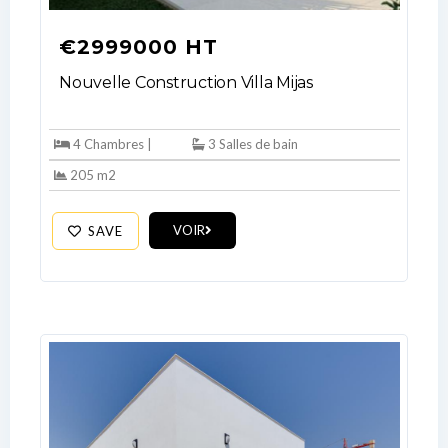
€2999000 HT
Nouvelle Construction Villa Mijas
4 Chambres |
3 Salles de bain
205 m2
VOIR
SAVE