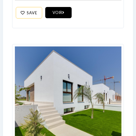
VOIR
SAVE