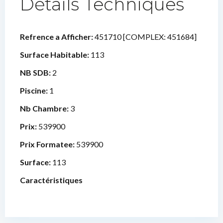
Détails Techniques
Refrence a Afficher:
451710 [COMPLEX: 451684]
Surface Habitable:
113
NB SDB:
2
Piscine:
1
Nb Chambre:
3
Prix:
539900
Prix Formatee:
539900
Surface:
113
Caractéristiques