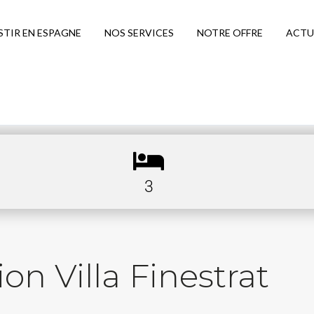
STIR EN ESPAGNE
NOS SERVICES
NOTRE OFFRE
ACTU
3
on Villa Finestrat