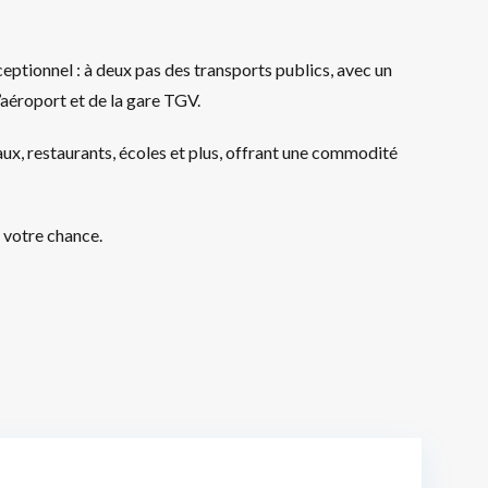
ptionnel : à deux pas des transports publics, avec un
’aéroport et de la gare TGV.
aux, restaurants, écoles et plus, offrant une commodité
t votre chance.