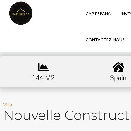
CAP ESPAÑA
INVE
CONTACTEZ-NOUS
144 M2
Spain
Villa
Nouvelle Constructi