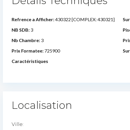
Détails Techniques
Refrence a Afficher:
430322 [COMPLEX: 430321]
Sur
NB SDB:
3
Pis
Nb Chambre:
3
Pri
Prix Formatee:
725900
Sur
Caractéristiques
Localisation
Ville: