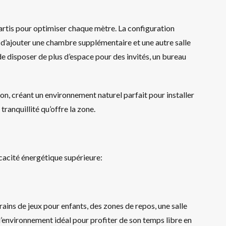
artis pour optimiser chaque mètre. La configuration
é d’ajouter une chambre supplémentaire et une autre salle
 de disposer de plus d’espace pour des invités, un bureau
son, créant un environnement naturel parfait pour installer
tranquillité qu’offre la zone.
ficacité énergétique supérieure:
ains de jeux pour enfants, des zones de repos, une salle
l’environnement idéal pour profiter de son temps libre en