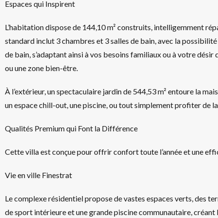
Espaces qui Inspirent
L’habitation dispose de 144,10 m² construits, intelligemment rép
standard inclut 3 chambres et 3 salles de bain, avec la possibilit
de bain, s’adaptant ainsi à vos besoins familiaux ou à votre désir
ou une zone bien-être.
À l’extérieur, un spectaculaire jardin de 544,53 m² entoure la mai
un espace chill-out, une piscine, ou tout simplement profiter de la 
Qualités Premium qui Font la Différence
Cette villa est conçue pour offrir confort toute l’année et une ef
Vie en ville Finestrat
Le complexe résidentiel propose de vastes espaces verts, des terr
de sport intérieure et une grande piscine communautaire, créant 