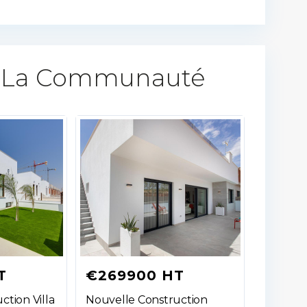
 La Communauté​
T
€269900 HT
ction Villa
Nouvelle Construction