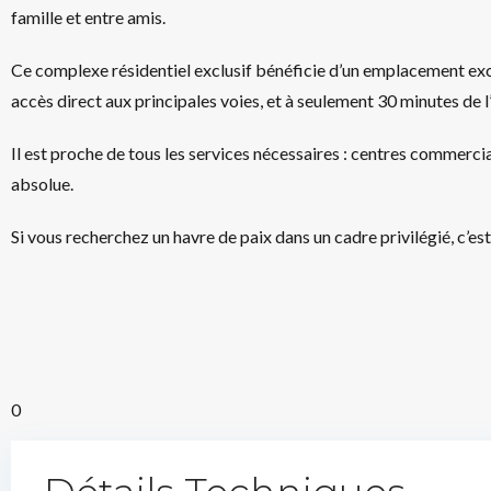
famille et entre amis.
Ce complexe résidentiel exclusif bénéficie d’un emplacement exce
accès direct aux principales voies, et à seulement 30 minutes de l
Il est proche de tous les services nécessaires : centres commerci
absolue.
Si vous recherchez un havre de paix dans un cadre privilégié, c’es
0