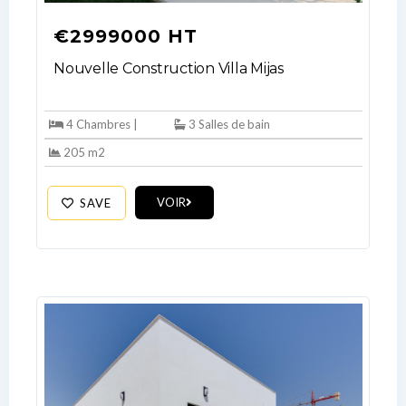
€2999000 HT
Nouvelle Construction Villa Mijas
4 Chambres |
3 Salles de bain
205 m2
VOIR
SAVE