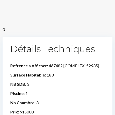
0
Détails Techniques
Refrence a Afficher:
467482 [COMPLEX: 52935]
Surface Habitable:
183
NB SDB:
3
Piscine:
1
Nb Chambre:
3
Prix:
915000