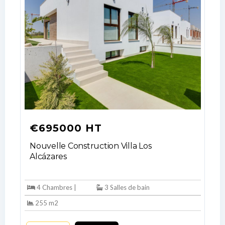
€695000 HT
Nouvelle Construction Villa Los
Log In
Alcázares
Don't have an account?
Sign Up
4 Chambres |
3 Salles de bain
Username
255 m2