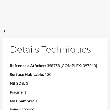
0
Détails Techniques
Refrence a Afficher:
398758 [COMPLEX: 397240]
Surface Habitable:
130
NB SDB:
3
Piscine:
1
Nb Chambre:
3
Prix:
1390000