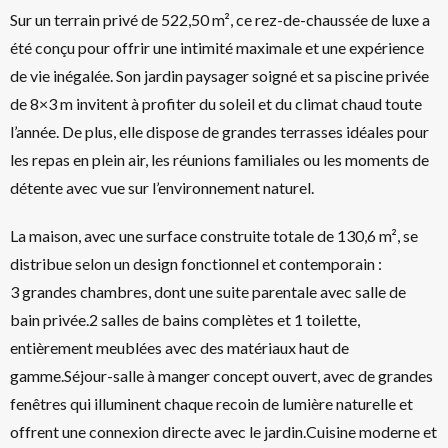
Sur un terrain privé de 522,50 m², ce rez-de-chaussée de luxe a
été conçu pour offrir une intimité maximale et une expérience
de vie inégalée. Son jardin paysager soigné et sa piscine privée
de 8×3 m invitent à profiter du soleil et du climat chaud toute
l’année. De plus, elle dispose de grandes terrasses idéales pour
les repas en plein air, les réunions familiales ou les moments de
détente avec vue sur l’environnement naturel.
La maison, avec une surface construite totale de 130,6 m², se
distribue selon un design fonctionnel et contemporain :
3 grandes chambres, dont une suite parentale avec salle de
bain privée.2 salles de bains complètes et 1 toilette,
entièrement meublées avec des matériaux haut de
gamme.Séjour-salle à manger concept ouvert, avec de grandes
fenêtres qui illuminent chaque recoin de lumière naturelle et
offrent une connexion directe avec le jardin.Cuisine moderne et