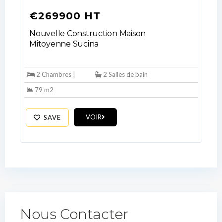
€269900 HT
Nouvelle Construction Maison
Mitoyenne Sucina
2 Chambres |
2 Salles de bain
79 m2
VOIR
SAVE
Nous Contacter