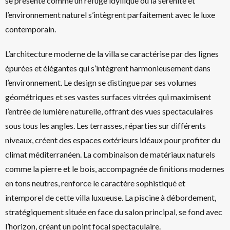
se présente comme un refuge idyllique où la sérénité et
l’environnement naturel s’intègrent parfaitement avec le luxe
contemporain.
L’architecture moderne de la villa se caractérise par des lignes
épurées et élégantes qui s’intègrent harmonieusement dans
l’environnement. Le design se distingue par ses volumes
géométriques et ses vastes surfaces vitrées qui maximisent
l’entrée de lumière naturelle, offrant des vues spectaculaires
sous tous les angles. Les terrasses, réparties sur différents
niveaux, créent des espaces extérieurs idéaux pour profiter du
climat méditerranéen. La combinaison de matériaux naturels
comme la pierre et le bois, accompagnée de finitions modernes
en tons neutres, renforce le caractère sophistiqué et
intemporel de cette villa luxueuse. La piscine à débordement,
stratégiquement située en face du salon principal, se fond avec
l’horizon, créant un point focal spectaculaire.