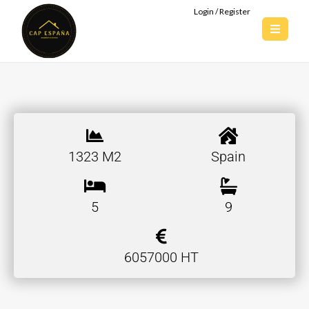
Login / Register
1323 M2
Spain
5
9
6057000 HT