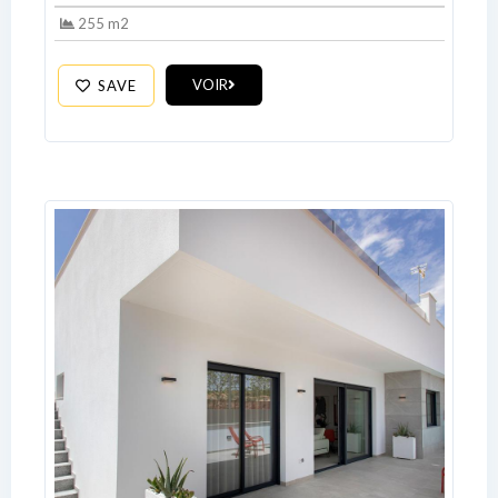
255 m2
Password
VOIR
SAVE
LOGIN
No apps configured. Please contact
your administrator.
Lost your password?