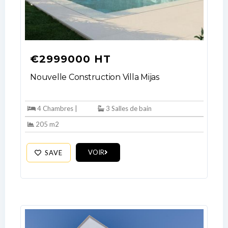
€2999000 HT
Nouvelle Construction Villa Mijas
4 Chambres |
3 Salles de bain
205 m2
VOIR
SAVE