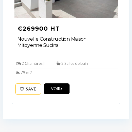
€269900 HT
Nouvelle Construction Maison
Mitoyenne Sucina
2 Chambres |
2 Salles de bain
79 m2
VOIR
SAVE