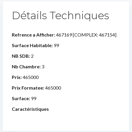
Détails Techniques
Refrence a Afficher:
467169 [COMPLEX: 467154]
Surface Habitable:
99
NB SDB:
2
Nb Chambre:
3
Prix:
465000
Prix Formatee:
465000
Surface:
99
Caractéristiques