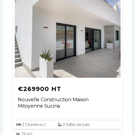
No apps configured. Please contact
your administrator.
Lost your password?
€269900 HT
Nouvelle Construction Maison
Mitoyenne Sucina
2 Chambres |
2 Salles de bain
79 m2