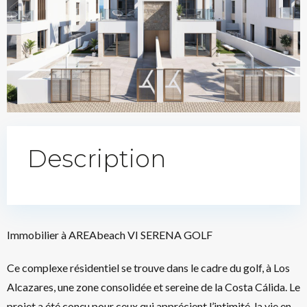
Description
Immobilier à AREAbeach VI SERENA GOLF
Ce complexe résidentiel se trouve dans le cadre du golf, à Los
Alcazares, une zone consolidée et sereine de la Costa Cálida. Le
projet a été conçu pour ceux qui apprécient l’intimité, la vie en