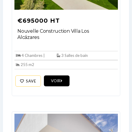
€695000 HT
Nouvelle Construction Villa Los
Alcázares
Log In
4 Chambres |
3 Salles de bain
Don't have an account?
Sign Up
255 m2
Username
VOIR
SAVE
Password
LOGIN