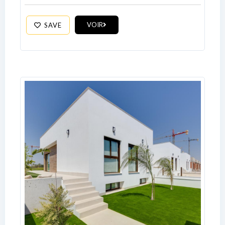
VOIR
SAVE