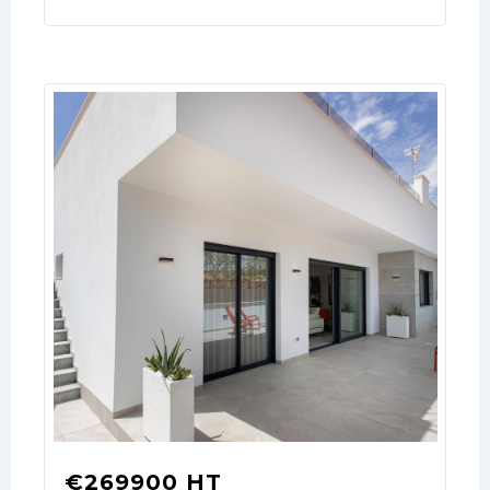
your administrator.
Lost your password?
€269900 HT