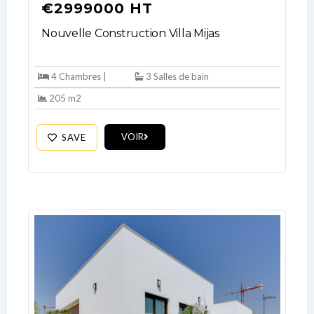
€2999000 HT
Nouvelle Construction Villa Mijas
4 Chambres |
3 Salles de bain
205 m2
VOIR
SAVE