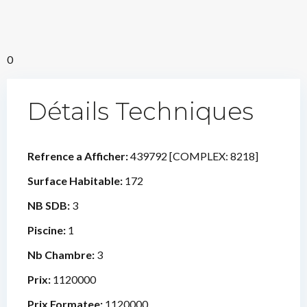
0
Détails Techniques
Refrence a Afficher:
439792 [COMPLEX: 8218]
Surface Habitable:
172
NB SDB:
3
Piscine:
1
Nb Chambre:
3
Prix:
1120000
Prix Formatee:
1120000