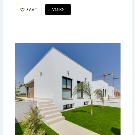
VOIR
SAVE