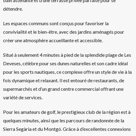
bain attenante et d’une terrasse privée parfaite pour se
détendre.
Les espaces communs sont conçus pour favoriser la
convivialité et le bien-être, avec des jardins aménagés pour
créer une atmosphère accueillante et accessible.
Situé à seulement 4 minutes à pied de la splendide plage de Les
Deveses, célèbre pour ses dunes naturelles et son cadre idéal
pour les sports nautiques, ce complexe offre un style de vie à la
fois dynamique et relaxant. Il est entouré de restaurants, de
supermarchés et d’un grand centre commercial offrant une
variété de services.
Pour les amateurs de golf, le prestigieux club de la région est à
quelques minutes, ainsi que les parcours de randonnée de la
Sierra Segària et du Montgó. Grâce à d’excellentes connexions