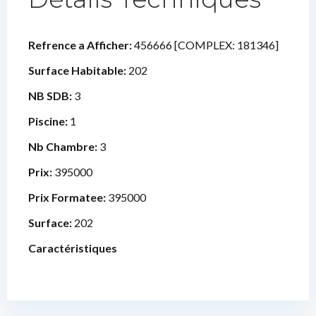
Refrence a Afficher:
456666 [COMPLEX: 181346]
Surface Habitable:
202
NB SDB:
3
Piscine:
1
Nb Chambre:
3
Prix:
395000
Prix Formatee:
395000
Surface:
202
Caractéristiques