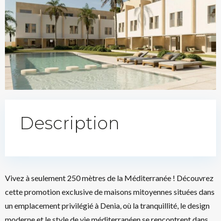
Description
Vivez à seulement 250 mètres de la Méditerranée ! Découvrez
cette promotion exclusive de maisons mitoyennes situées dans
un emplacement privilégié à Denia, où la tranquillité, le design
moderne et le style de vie méditerranéen se rencontrent dans