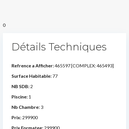
0
Détails Techniques
Refrence a Afficher:
465597 [COMPLEX: 465493]
Surface Habitable:
77
NB SDB:
2
Piscine:
1
Nb Chambre:
3
Prix:
299900
Prix Formatee:
299900