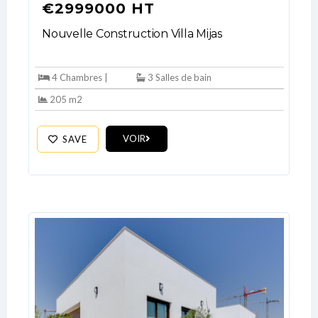
€2999000 HT
Nouvelle Construction Villa Mijas
4 Chambres |
3 Salles de bain
205 m2
VOIR
SAVE