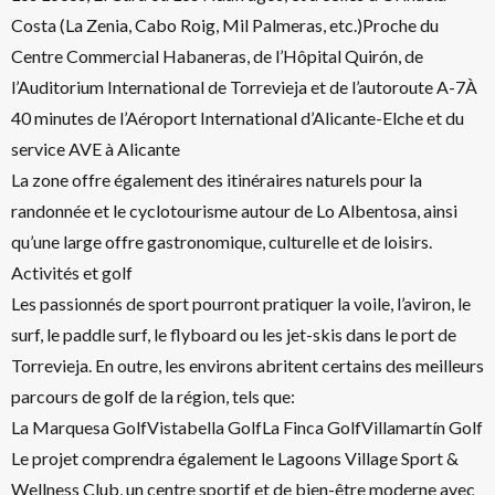
Costa (La Zenia, Cabo Roig, Mil Palmeras, etc.)Proche du
Centre Commercial Habaneras, de l’Hôpital Quirón, de
l’Auditorium International de Torrevieja et de l’autoroute A-7À
40 minutes de l’Aéroport International d’Alicante-Elche et du
service AVE à Alicante
La zone offre également des itinéraires naturels pour la
randonnée et le cyclotourisme autour de Lo Albentosa, ainsi
qu’une large offre gastronomique, culturelle et de loisirs.
Activités et golf
Les passionnés de sport pourront pratiquer la voile, l’aviron, le
surf, le paddle surf, le flyboard ou les jet-skis dans le port de
Torrevieja. En outre, les environs abritent certains des meilleurs
parcours de golf de la région, tels que:
La Marquesa GolfVistabella GolfLa Finca GolfVillamartín Golf
Le projet comprendra également le Lagoons Village Sport &
Wellness Club, un centre sportif et de bien-être moderne avec