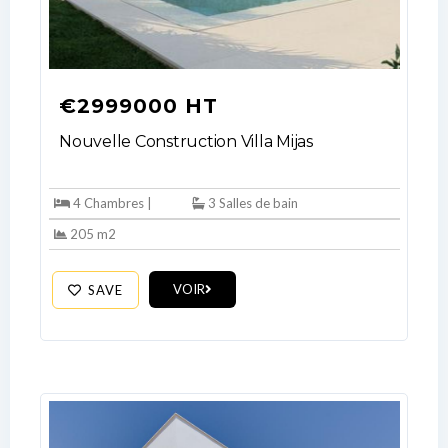
€2999000 HT
Nouvelle Construction Villa Mijas
4 Chambres |
3 Salles de bain
205 m2
VOIR
SAVE