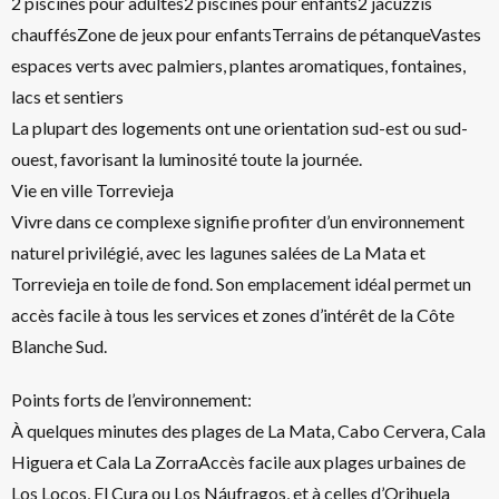
2 piscines pour adultes2 piscines pour enfants2 jacuzzis
chauffésZone de jeux pour enfantsTerrains de pétanqueVastes
espaces verts avec palmiers, plantes aromatiques, fontaines,
lacs et sentiers
La plupart des logements ont une orientation sud-est ou sud-
ouest, favorisant la luminosité toute la journée.
Vie en ville Torrevieja
Vivre dans ce complexe signifie profiter d’un environnement
naturel privilégié, avec les lagunes salées de La Mata et
Torrevieja en toile de fond. Son emplacement idéal permet un
accès facile à tous les services et zones d’intérêt de la Côte
Blanche Sud.
Points forts de l’environnement:
À quelques minutes des plages de La Mata, Cabo Cervera, Cala
Higuera et Cala La ZorraAccès facile aux plages urbaines de
Los Locos, El Cura ou Los Náufragos, et à celles d’Orihuela