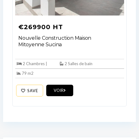
€269900 HT
Nouvelle Construction Maison
Mitoyenne Sucina
2 Chambres |
2 Salles de bain
79 m2
VOIR
SAVE