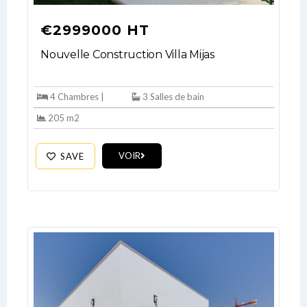
€2999000 HT
Nouvelle Construction Villa Mijas
4 Chambres |
3 Salles de bain
205 m2
VOIR
SAVE