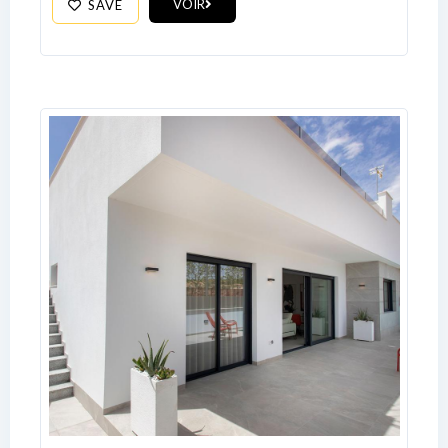
VOIR
SAVE
No apps configured. Please contact
your administrator.
Lost your password?