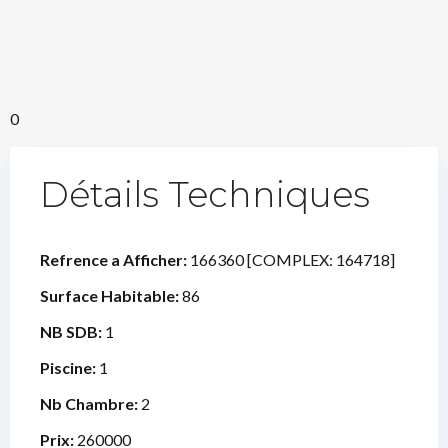
0
Détails Techniques
Refrence a Afficher:
166360 [COMPLEX: 164718]
Surface Habitable:
86
NB SDB:
1
Piscine:
1
Nb Chambre:
2
Prix:
260000