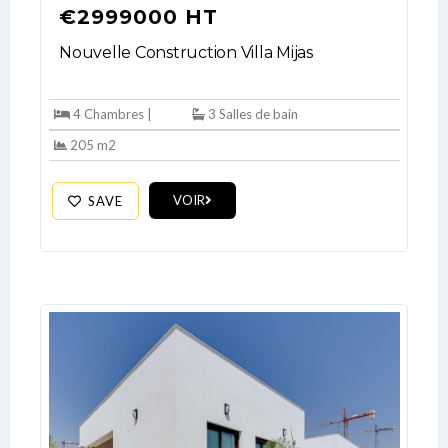
€2999000 HT
Nouvelle Construction Villa Mijas
4 Chambres |
3 Salles de bain
205 m2
VOIR
SAVE