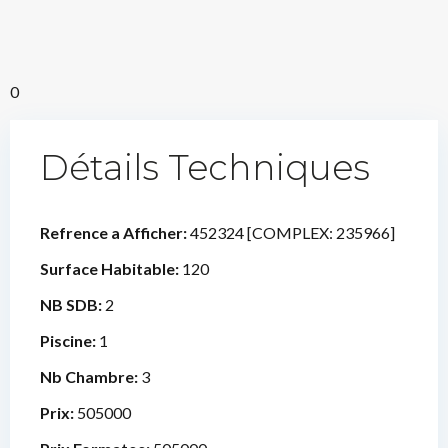
0
Détails Techniques
Refrence a Afficher:
452324 [COMPLEX: 235966]
Surface Habitable:
120
NB SDB:
2
Piscine:
1
Nb Chambre:
3
Prix:
505000