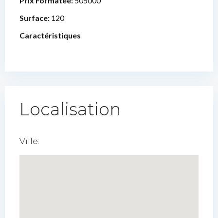
Prix Formatee:
505000
Surface:
120
Caractéristiques
Localisation
Ville: