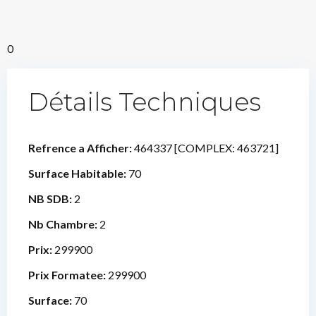
0
Détails Techniques
Refrence a Afficher:
464337 [COMPLEX: 463721]
Surface Habitable:
70
NB SDB:
2
Nb Chambre:
2
Prix:
299900
Prix Formatee:
299900
Surface:
70