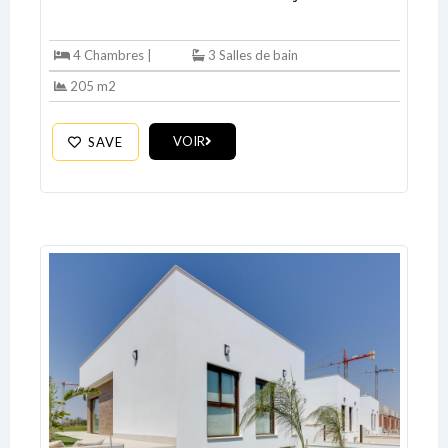
4 Chambres |
3 Salles de bain
205 m2
VOIR
SAVE