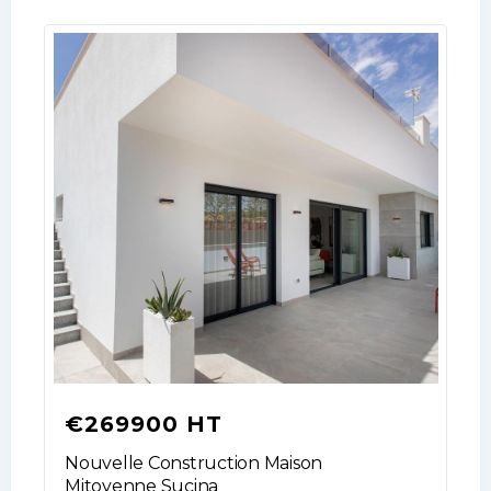
Username
Password
LOGIN
No apps configured. Please contact
your administrator.
Lost your password?
€269900 HT
Nouvelle Construction Maison
Mitoyenne Sucina