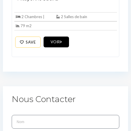
2 Chambres |
2 Salles de bain
79 m2
VOIR
SAVE
Nous Contacter