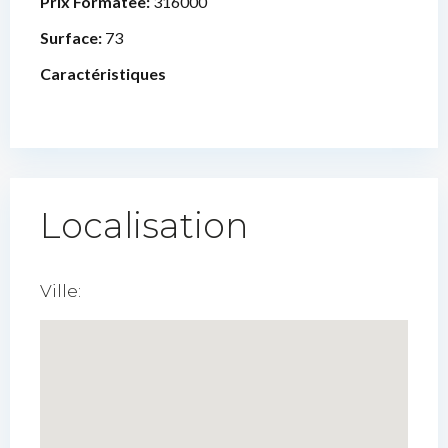
Prix Formatee:
316000
Surface:
73
Caractéristiques
Localisation
Ville: