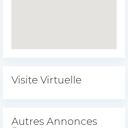
Visite Virtuelle
Autres Annonces