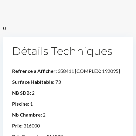
0
Détails Techniques
Refrence a Afficher:
358411 [COMPLEX: 192095]
Surface Habitable:
73
NB SDB:
2
Piscine:
1
Nb Chambre:
2
Prix:
316000