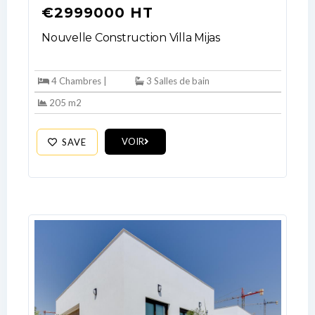
€2999000 HT
Nouvelle Construction Villa Mijas
4 Chambres |
3 Salles de bain
205 m2
VOIR
SAVE