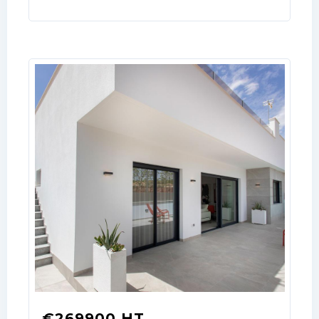
your administrator.
Lost your password?
€269900 HT