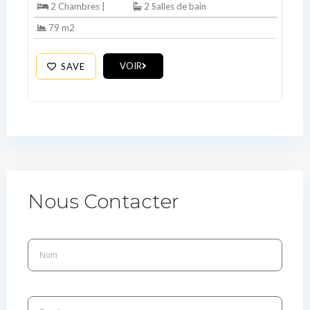
2 Chambres |
2 Salles de bain
79 m2
VOIR
SAVE
Nous Contacter