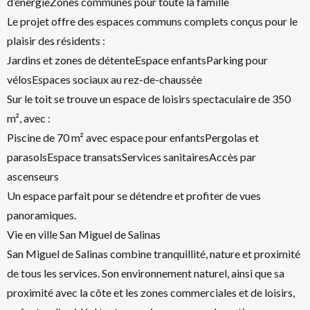
d’énergieZones communes pour toute la famille
Le projet offre des espaces communs complets conçus pour le
plaisir des résidents :
Jardins et zones de détenteEspace enfantsParking pour
vélosEspaces sociaux au rez-de-chaussée
Sur le toit se trouve un espace de loisirs spectaculaire de 350
m², avec :
Piscine de 70 m² avec espace pour enfantsPergolas et
parasolsEspace transatsServices sanitairesAccès par
ascenseurs
Un espace parfait pour se détendre et profiter de vues
panoramiques.
Vie en ville San Miguel de Salinas
San Miguel de Salinas combine tranquillité, nature et proximité
de tous les services. Son environnement naturel, ainsi que sa
proximité avec la côte et les zones commerciales et de loisirs,