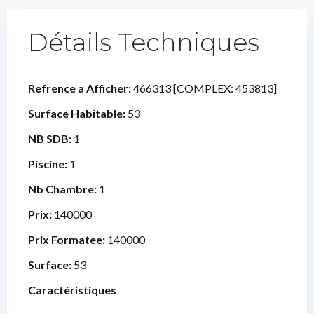
Détails Techniques
Refrence a Afficher:
466313 [COMPLEX: 453813]
Surface Habitable:
53
NB SDB:
1
Piscine:
1
Nb Chambre:
1
Prix:
140000
Prix Formatee:
140000
Surface:
53
Caractéristiques