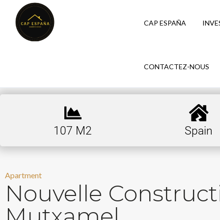
CAP ESPAÑA
INVE
CONTACTEZ-NOUS
107 M2
Spain
Apartment
Nouvelle Construc
Mutxamel