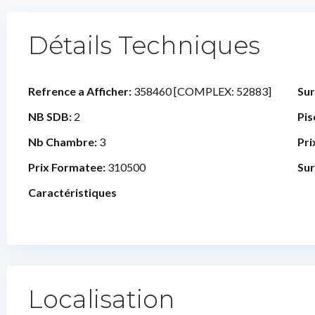
Détails Techniques
Refrence a Afficher:
358460 [COMPLEX: 52883]
Sur
NB SDB:
2
Pis
Nb Chambre:
3
Pri
Prix Formatee:
310500
Sur
Caractéristiques
Localisation