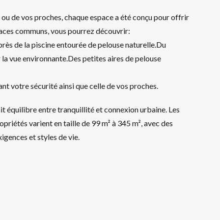
u de vos proches, chaque espace a été conçu pour offrir
spaces communs, vous pourrez découvrir:
rès de la piscine entourée de pelouse naturelle.Du
er la vue environnante.Des petites aires de pelouse
t votre sécurité ainsi que celle de vos proches.
 équilibre entre tranquillité et connexion urbaine. Les
priétés varient en taille de 99 m² à 345 m², avec des
igences et styles de vie.