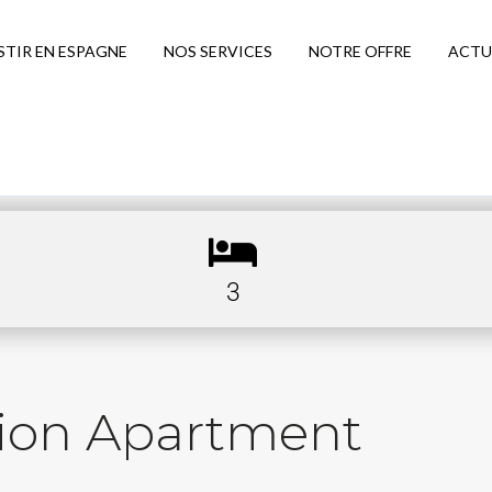
STIR EN ESPAGNE
NOS SERVICES
NOTRE OFFRE
ACTU
3
tion Apartment