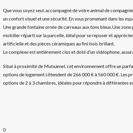
Que vous soyez seul, accompagné de votre animal de compagnie o
un confort visuel et une sécurité. En vous promenant dans les e
Une grande fontaine ornée de carreaux aux tons bleus.Une zone p
mobilier réparti sur la parcelle, idéal pour se reposer et appréci
artificielle et des pièces céramiques au fini bois brillant.
Le complexe est entièrement clos et doté d’un vidéophone, assuran
Situé à proximité de Mutxamel, cet environnement offre un parfait
options de logement s’étendent de 266 000 € à 560 000 €. Les pro
options de 2 à 3 chambres, idéales pour répondre à différentes ex
0