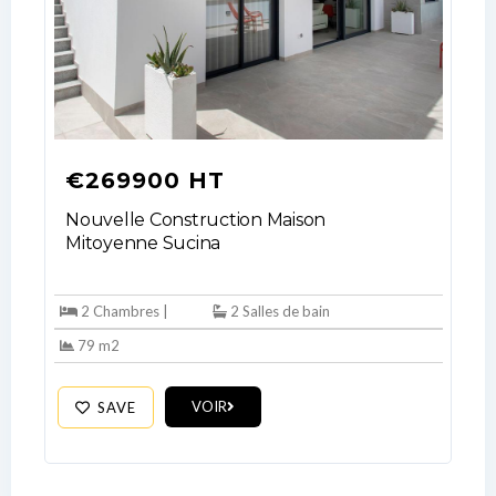
€269900 HT
Nouvelle Construction Maison
Mitoyenne Sucina
2 Chambres |
2 Salles de bain
79 m2
VOIR
SAVE