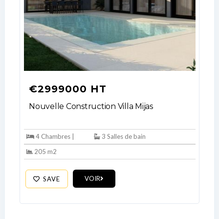
€2999000 HT
Nouvelle Construction Villa Mijas
4 Chambres |
3 Salles de bain
205 m2
VOIR
SAVE