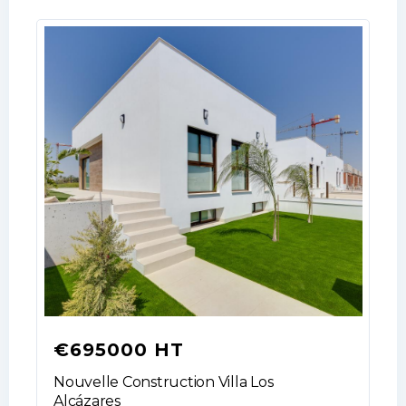
€695000 HT
Log In
Nouvelle Construction Villa Los
Don't have an account?
Sign Up
Alcázares