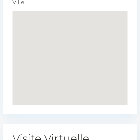
Ville:
Visite Virtuelle