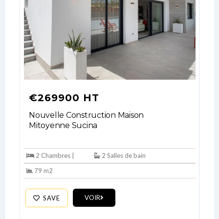
€269900 HT
Nouvelle Construction Maison
Mitoyenne Sucina
2 Chambres |
2 Salles de bain
79 m2
VOIR
SAVE