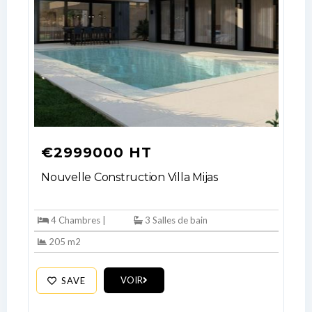
€2999000 HT
Nouvelle Construction Villa Mijas
4 Chambres |
3 Salles de bain
205 m2
VOIR
SAVE