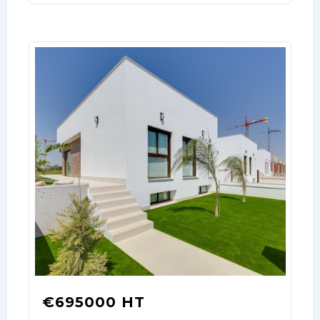
Log In
Don't have an account?
Sign Up
Username
€695000 HT
Password