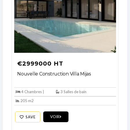
€2999000 HT
Nouvelle Construction Villa Mijas
4 Chambres |
3 Salles de bain
205 m2
VOIR
SAVE