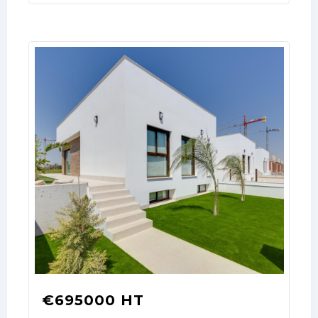
Log In
Don't have an account?
Sign Up
Username
€695000 HT
Password