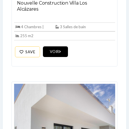
Nouvelle Construction Villa Los
Alcázares
LOGIN
4 Chambres |
3 Salles de bain
255 m2
No apps configured. Please contact
your administrator.
Lost your password?
VOIR
SAVE