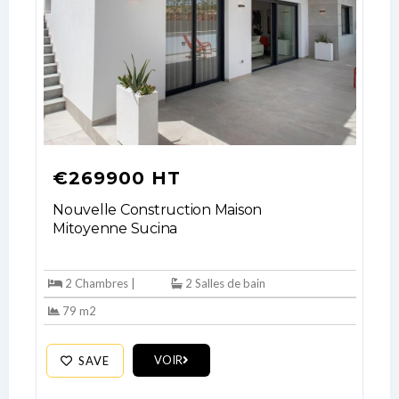
€269900 HT
Nouvelle Construction Maison
Mitoyenne Sucina
2 Chambres |
2 Salles de bain
79 m2
VOIR
SAVE