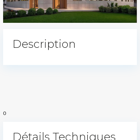
Description
0
Détails Techniques