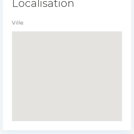
Localisation
Ville: