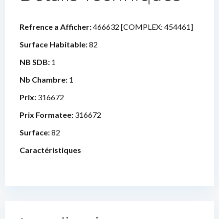
Refrence a Afficher:
466632 [COMPLEX: 454461]
Surface Habitable:
82
NB SDB:
1
Nb Chambre:
1
Prix:
316672
Prix Formatee:
316672
Surface:
82
Caractéristiques