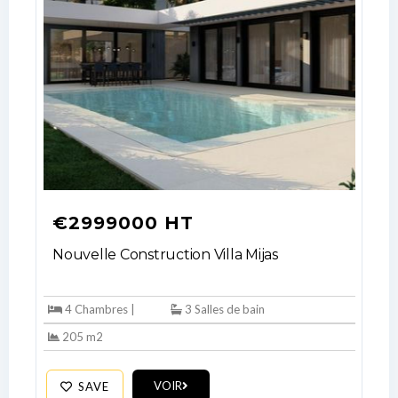
€2999000 HT
Nouvelle Construction Villa Mijas
4 Chambres |
3 Salles de bain
205 m2
VOIR
SAVE