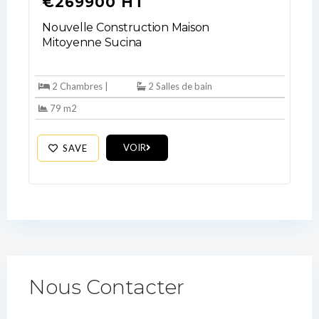
€269900 HT
Nouvelle Construction Maison
Mitoyenne Sucina
2 Chambres |
2 Salles de bain
79 m2
VOIR
SAVE
Nous Contacter