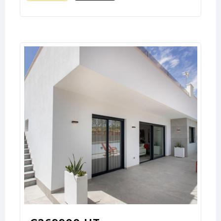
LOGIN
No apps configured. Please contact
your administrator.
Lost your password?