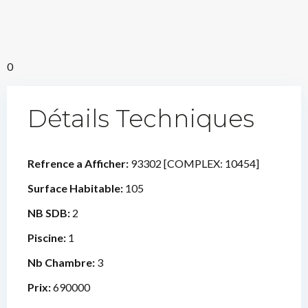
0
Détails Techniques
Refrence a Afficher:
93302 [COMPLEX: 10454]
Surface Habitable:
105
NB SDB:
2
Piscine:
1
Nb Chambre:
3
Prix:
690000