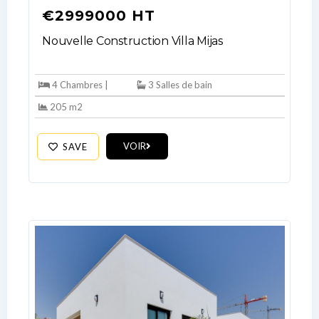
€2999000 HT
Nouvelle Construction Villa Mijas
4 Chambres |
3 Salles de bain
205 m2
VOIR
SAVE