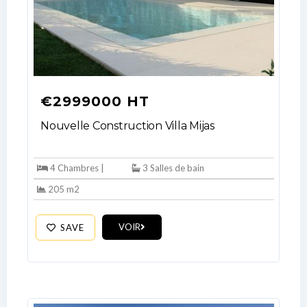
€2999000 HT
Nouvelle Construction Villa Mijas
4 Chambres |
3 Salles de bain
205 m2
VOIR
SAVE