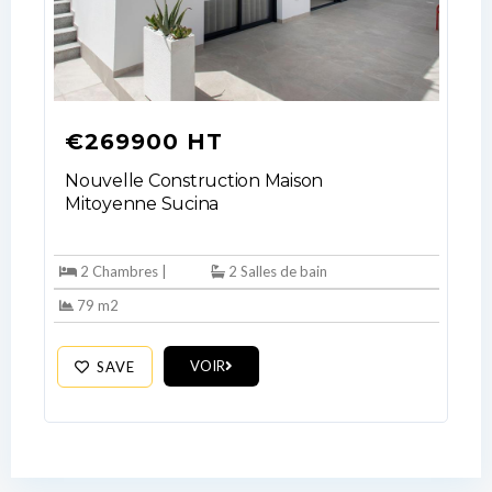
€269900 HT
Nouvelle Construction Maison
Mitoyenne Sucina
2 Chambres |
2 Salles de bain
79 m2
VOIR
SAVE