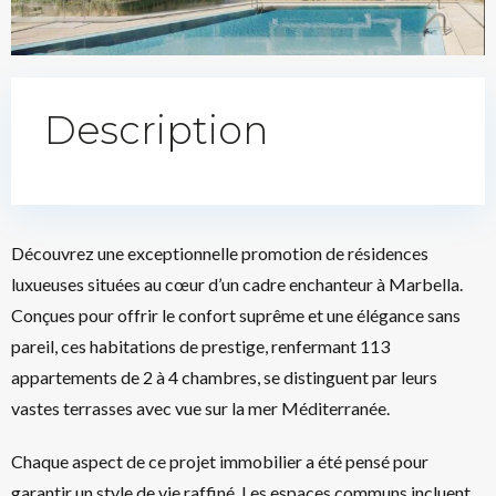
Description
Découvrez une exceptionnelle promotion de résidences
luxueuses situées au cœur d’un cadre enchanteur à Marbella.
Conçues pour offrir le confort suprême et une élégance sans
pareil, ces habitations de prestige, renfermant 113
appartements de 2 à 4 chambres, se distinguent par leurs
vastes terrasses avec vue sur la mer Méditerranée.
Chaque aspect de ce projet immobilier a été pensé pour
garantir un style de vie raffiné. Les espaces communs incluent