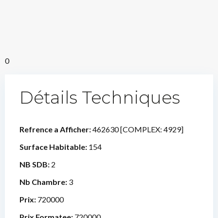
0
Détails Techniques
Refrence a Afficher:
462630 [COMPLEX: 4929]
Surface Habitable:
154
NB SDB:
2
Nb Chambre:
3
Prix:
720000
Prix Formatee:
720000