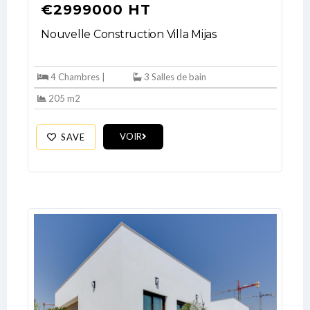
€2999000 HT
Nouvelle Construction Villa Mijas
4 Chambres |
3 Salles de bain
205 m2
VOIR
SAVE