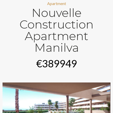
Apartment
Nouvelle
Construction
Apartment
Manilva
€389949