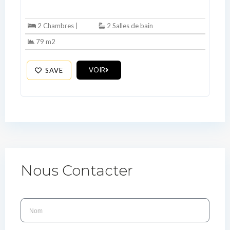
2 Chambres |
2 Salles de bain
79 m2
VOIR
SAVE
Nous Contacter