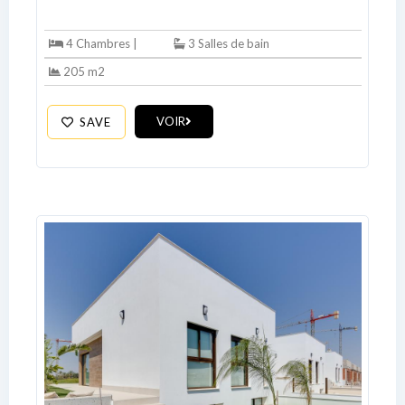
4 Chambres |
3 Salles de bain
205 m2
VOIR
SAVE