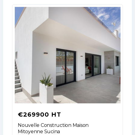
LOGIN
No apps configured. Please contact
your administrator.
Lost your password?
€269900 HT
Nouvelle Construction Maison
Mitoyenne Sucina