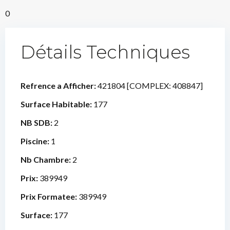
0
Détails Techniques
Refrence a Afficher:
421804 [COMPLEX: 408847]
Surface Habitable:
177
NB SDB:
2
Piscine:
1
Nb Chambre:
2
Prix:
389949
Prix Formatee:
389949
Surface:
177