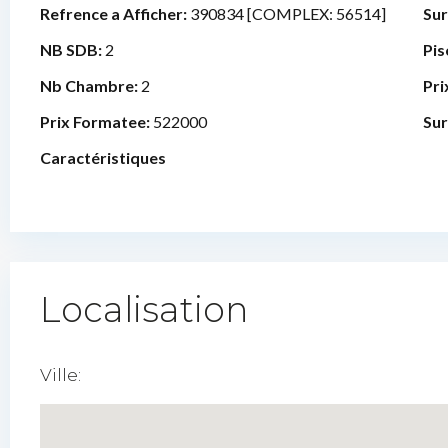
Refrence a Afficher:
390834 [COMPLEX: 56514]
Sur
NB SDB:
2
Pis
Nb Chambre:
2
Pri
Prix Formatee:
522000
Sur
Caractéristiques
Localisation
Ville: