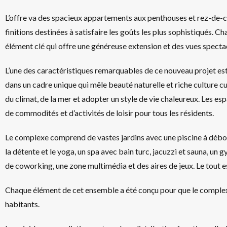
L’offre va des spacieux appartements aux penthouses et rez-de-ch
finitions destinées à satisfaire les goûts les plus sophistiqués. 
élément clé qui offre une généreuse extension et des vues specta
L’une des caractéristiques remarquables de ce nouveau projet es
dans un cadre unique qui mêle beauté naturelle et riche culture culi
du climat, de la mer et adopter un style de vie chaleureux. Les 
de commodités et d’activités de loisir pour tous les résidents.
Le complexe comprend de vastes jardins avec une piscine à débor
la détente et le yoga, un spa avec bain turc, jacuzzi et sauna, un g
de coworking, une zone multimédia et des aires de jeux. Le tout 
Chaque élément de cet ensemble a été conçu pour que le complexe s
habitants.