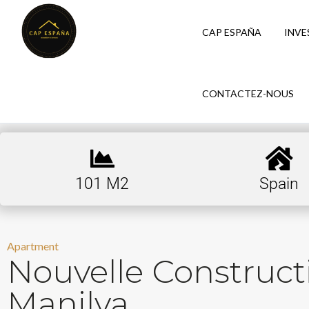
CAP ESPAÑA
INVE
CONTACTEZ-NOUS
101 M2
Spain
Apartment
Nouvelle Construc
Manilva