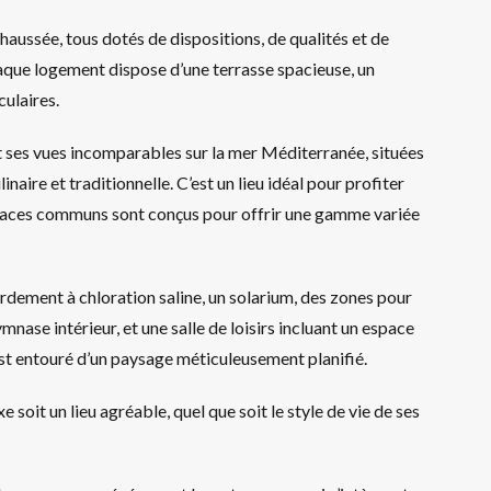
aussée, tous dotés de dispositions, de qualités et de
Chaque logement dispose d’une terrasse spacieuse, un
culaires.
t ses vues incomparables sur la mer Méditerranée, situées
naire et traditionnelle. C’est un lieu idéal pour profiter
espaces communs sont conçus pour offrir une gamme variée
dement à chloration saline, un solarium, des zones pour
ymnase intérieur, et une salle de loisirs incluant un espace
est entouré d’un paysage méticuleusement planifié.
oit un lieu agréable, quel que soit le style de vie de ses