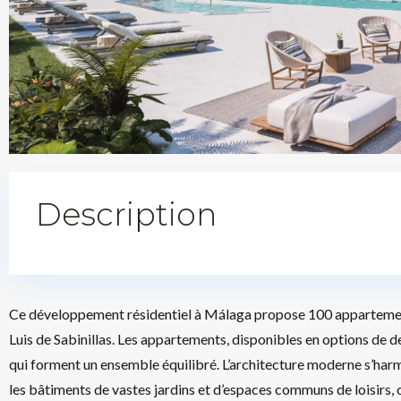
Description
Ce développement résidentiel à Málaga propose 100 appartement
Luis de Sabinillas. Les appartements, disponibles en options de de
qui forment un ensemble équilibré. L’architecture moderne s’ha
les bâtiments de vastes jardins et d’espaces communs de loisirs, o