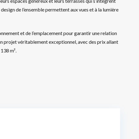
 leurs espaces généreux et leurs terrasses qui s’intègrent
e design de l’ensemble permettent aux vues et à la lumière
ronnement et de l’emplacement pour garantir une relation
i un projet véritablement exceptionnel, avec des prix allant
 138 m².