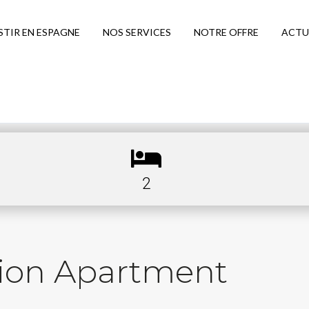
STIR EN ESPAGNE
NOS SERVICES
NOTRE OFFRE
ACTU
2
tion Apartment