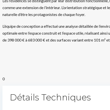
Les résidences se distinguent par leur distribution fonctionnelle,
comme une extension de l’intérieur. L’orientation stratégique et l
naturelle d’être les protagonistes de chaque foyer.
L’équipe de conception a effectué une analyse détaillée de l’envi
optimale entre l’espace construit et l’espace utile, réalisant ains
de 398 000 € à 683 000 € et des surfaces variant entre 101 m² et
0
Détails Techniques