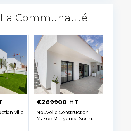
 La Communauté​
T
€269900 HT
ction Villa
Nouvelle Construction
Maison Mitoyenne Sucina