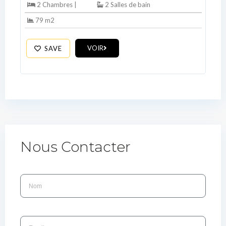
2 Chambres |
2 Salles de bain
79 m2
VOIR
SAVE
Nous Contacter