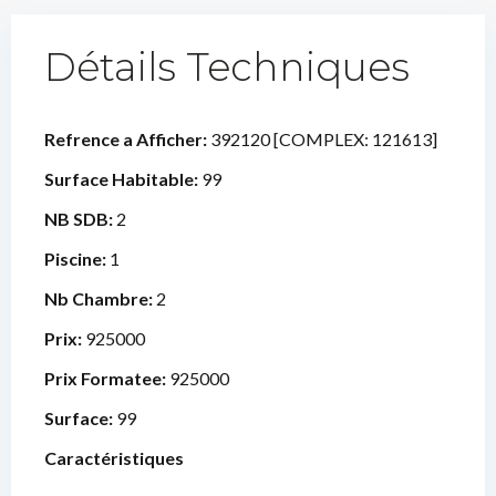
Détails Techniques
Refrence a Afficher:
392120 [COMPLEX: 121613]
Surface Habitable:
99
NB SDB:
2
Piscine:
1
Nb Chambre:
2
Prix:
925000
Prix Formatee:
925000
Surface:
99
Caractéristiques