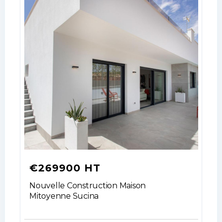
No apps configured. Please contact
your administrator.
Lost your password?
€269900 HT
Nouvelle Construction Maison
Mitoyenne Sucina