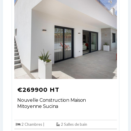
No apps configured. Please contact
your administrator.
Lost your password?
€269900 HT
Nouvelle Construction Maison
Mitoyenne Sucina
2 Chambres |
2 Salles de bain