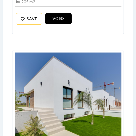
205 m2
VOIR
SAVE