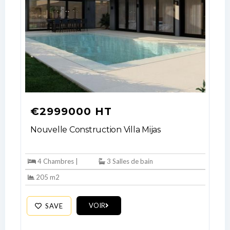
€2999000 HT
Nouvelle Construction Villa Mijas
4 Chambres |
3 Salles de bain
205 m2
VOIR
SAVE