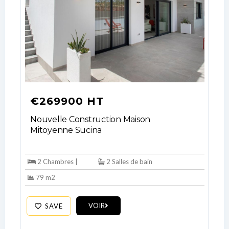
€269900 HT
Nouvelle Construction Maison
Mitoyenne Sucina
2 Chambres |
2 Salles de bain
79 m2
VOIR
SAVE