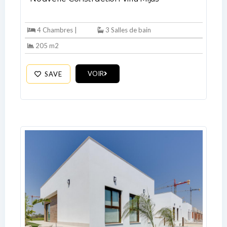
4 Chambres |
3 Salles de bain
205 m2
VOIR
SAVE