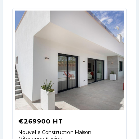
LOGIN
No apps configured. Please contact
your administrator.
Lost your password?
€269900 HT
Nouvelle Construction Maison
Mitoyenne Sucina