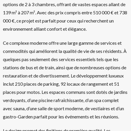
options de 2 à 3 chambres, offrant de vastes espaces allant de
139 m² à 207 m². Avec des prix compris entre 510 000 € et 738
000 €, ce projet est parfait pour ceux qui recherchent un
environnement alliant confort et élégance.
Ce complexe moderne offre une large gamme de services et
commodités qui améliorent la qualité de vie de ses résidents. À
quelques pas seulement des services essentiels tels que les
stations de bus et de train, ainsi que de nombreuses options de
restauration et de divertissement. Le développement luxueux
inclut 210 places de parking, 92 locaux de rangement et 51
places pour motos. Les espaces communs sont dotés de jardins
verdoyants, d’une piscine rafraîchissante, d’un spa complet
avec sauna, d’une salle de sport moderne, de vestiaires et d’un
gastro-Garden parfait pour les événements et les réunions.
Le design promet des finitions de première qualité. Les