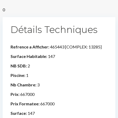
0
Détails Techniques
Refrence a Afficher:
465443 [COMPLEX: 13285]
Surface Habitable:
147
NB SDB:
2
Piscine:
1
Nb Chambre:
3
Prix:
667000
Prix Formatee:
667000
Surface:
147