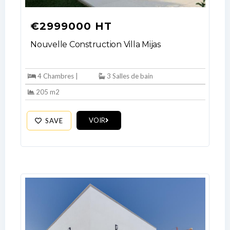
€2999000 HT
Nouvelle Construction Villa Mijas
4 Chambres |
3 Salles de bain
205 m2
VOIR
SAVE