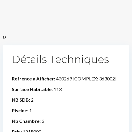
0
Détails Techniques
Refrence a Afficher:
430269 [COMPLEX: 363002]
Surface Habitable:
113
NB SDB:
2
Piscine:
1
Nb Chambre:
3
Prix:
1215000