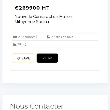
€269900 HT
Nouvelle Construction Maison
Mitoyenne Sucina
2 Chambres |
2 Salles de bain
79 m2
VOIR
SAVE
Nous Contacter