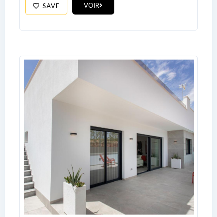
VOIR
SAVE
No apps configured. Please contact
your administrator.
Lost your password?