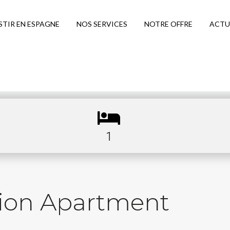
STIR EN ESPAGNE
NOS SERVICES
NOTRE OFFRE
ACTU
1
tion Apartment