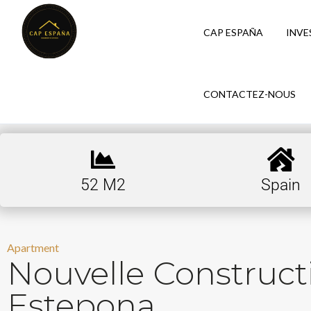
CAP ESPAÑA
INVE
CONTACTEZ-NOUS
52 M2
Spain
Apartment
Nouvelle Construc
Estepona