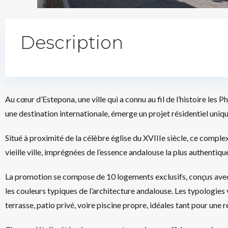
Description
Au cœur d’Estepona, une ville qui a connu au fil de l’histoire les P
une destination internationale, émerge un projet résidentiel unique 
Situé à proximité de la célèbre église du XVIIIe siècle, ce compl
vieille ville, imprégnées de l’essence andalouse la plus authentiqu
La promotion se compose de 10 logements exclusifs, conçus avec l
les couleurs typiques de l’architecture andalouse. Les typologies
terrasse, patio privé, voire piscine propre, idéales tant pour une