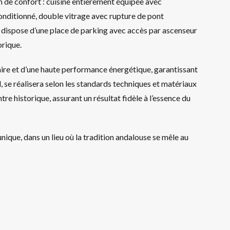
 de confort : cuisine entièrement équipée avec
onditionné, double vitrage avec rupture de pont
t dispose d’une place de parking avec accès par ascenseur
orique.
aire et d’une haute performance énergétique, garantissant
l, se réalisera selon les standards techniques et matériaux
ntre historique, assurant un résultat fidèle à l’essence du
unique, dans un lieu où la tradition andalouse se mêle au