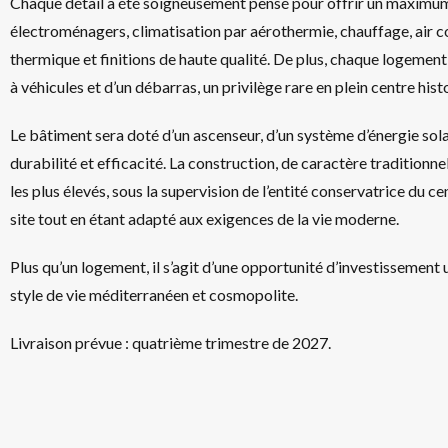
Chaque détail a été soigneusement pensé pour offrir un maximum
électroménagers, climatisation par aérothermie, chauffage, air c
thermique et finitions de haute qualité. De plus, chaque logemen
à véhicules et d’un débarras, un privilège rare en plein centre hist
Le bâtiment sera doté d’un ascenseur, d’un système d’énergie sol
durabilité et efficacité. La construction, de caractère traditionne
les plus élevés, sous la supervision de l’entité conservatrice du ce
site tout en étant adapté aux exigences de la vie moderne.
Plus qu’un logement, il s’agit d’une opportunité d’investissement 
style de vie méditerranéen et cosmopolite.
Livraison prévue : quatrième trimestre de 2027.