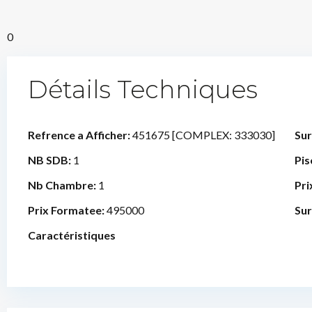
0
Détails Techniques
Refrence a Afficher:
451675 [COMPLEX: 333030]
Sur
NB SDB:
1
Pis
Nb Chambre:
1
Pri
Prix Formatee:
495000
Sur
Caractéristiques