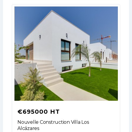
€695000 HT
Log In
Nouvelle Construction Villa Los
Don't have an account?
Sign Up
Alcázares