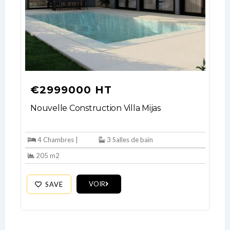
€2999000 HT
Nouvelle Construction Villa Mijas
4 Chambres |
3 Salles de bain
205 m2
VOIR
SAVE