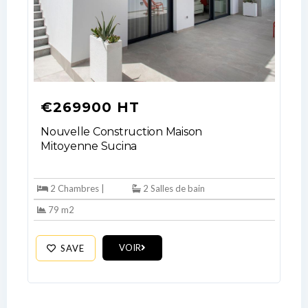
€269900 HT
Nouvelle Construction Maison
Mitoyenne Sucina
2 Chambres |
2 Salles de bain
79 m2
VOIR
SAVE