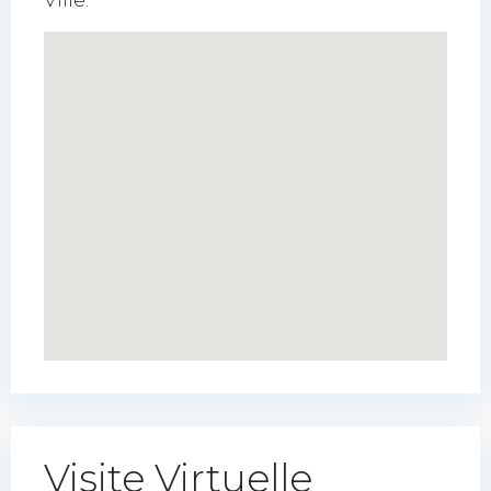
Visite Virtuelle