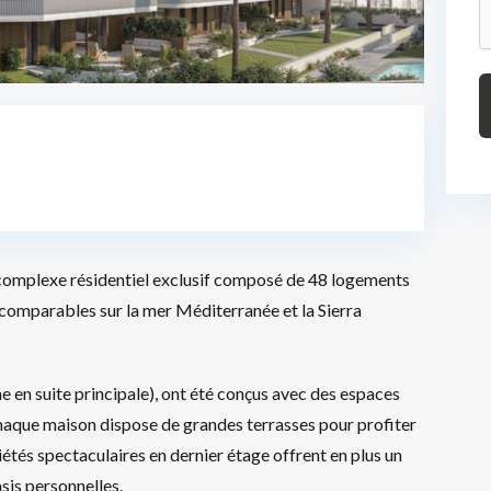
 complexe résidentiel exclusif composé de 48 logements
ncomparables sur la mer Méditerranée et la Sierra
e en suite principale), ont été conçus avec des espaces
 Chaque maison dispose de grandes terrasses pour profiter
riétés spectaculaires en dernier étage offrent en plus un
asis personnelles.