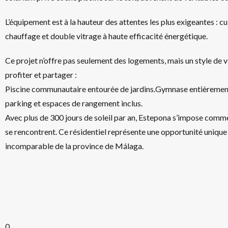
L’équipement est à la hauteur des attentes les plus exigeantes : 
chauffage et double vitrage à haute efficacité énergétique.
Ce projet n’offre pas seulement des logements, mais un style de
profiter et partager :
Piscine communautaire entourée de jardins.Gymnase entièrement
parking et espaces de rangement inclus.
Avec plus de 300 jours de soleil par an, Estepona s’impose comme
se rencontrent. Ce résidentiel représente une opportunité unique
incomparable de la province de Málaga.
0