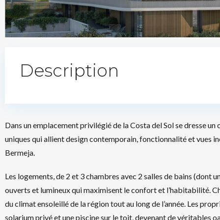
Description
Dans un emplacement privilégié de la Costa del Sol se dresse un
uniques qui allient design contemporain, fonctionnalité et vues i
Bermeja.
Les logements, de 2 et 3 chambres avec 2 salles de bains (dont un
ouverts et lumineux qui maximisent le confort et l’habitabilité.
du climat ensoleillé de la région tout au long de l’année. Les prop
solarium privé et une piscine sur le toit, devenant de véritables o