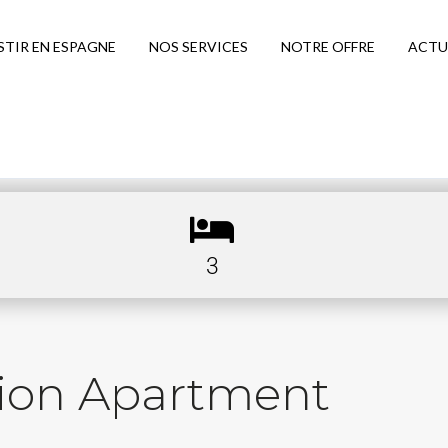
STIR EN ESPAGNE
NOS SERVICES
NOTRE OFFRE
ACTU
3
tion Apartment