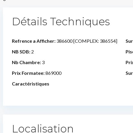
Détails Techniques
Refrence a Afficher:
386600 [COMPLEX: 386554]
Sur
NB SDB:
2
Pis
Nb Chambre:
3
Pri
Prix Formatee:
869000
Sur
Caractéristiques
Localisation