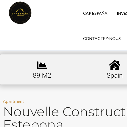
CAP ESPAÑA
INVE
CONTACTEZ-NOUS
89 M2
Spain
Apartment
Nouvelle Construc
Estepona