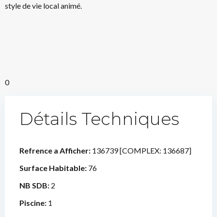
style de vie local animé.
0
Détails Techniques
Refrence a Afficher:
136739 [COMPLEX: 136687]
Surface Habitable:
76
NB SDB:
2
Piscine:
1