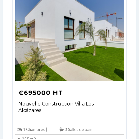
€695000 HT
Nouvelle Construction Villa Los
Log In
Alcázares
Don't have an account?
Sign Up
Username
4 Chambres |
3 Salles de bain