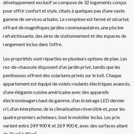
développement exclusif se compose de 32 logements conçus
pour offrir confort et style, situés à quelques pas d’une vaste
gamme de services urbains. Le complexe est fermé et sécurisé,
offrant de magnifiques jardins communautaires, une piscine
rafraîchissante, des aires de stationnement et des espaces de
rangement inclus dans l’offre.
Les propriétés sont réparties en plusieurs options de plan. Les
rez-de-chaussée disposent d’un jardin privé, tandis que les
penthouses offrent des solariums privés sur le toit. Chaque
appartement est équipé de volets roulants électriques avancés,
d’une élégante cuisine américaine avec des appareils
électroménagers haut de gamme, d’un éclairage LED dernier
cri, d’un interphone, de la climatisation réversible et, pour les
quatre premiers acheteurs, tout le mobilier inclus. Les prix
varient entre 249 900 € et 269 900 €, avec des surfaces allant
de 76 m² à 90 m².