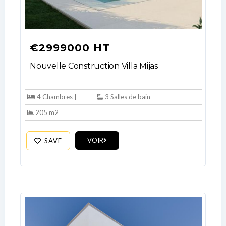
€2999000 HT
Nouvelle Construction Villa Mijas
4 Chambres |
3 Salles de bain
205 m2
VOIR
SAVE