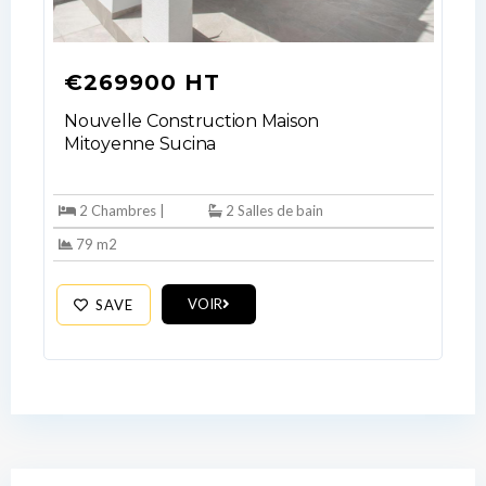
€269900 HT
Nouvelle Construction Maison
Mitoyenne Sucina
2 Chambres |
2 Salles de bain
79 m2
VOIR
SAVE