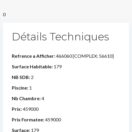
0
Détails Techniques
Refrence a Afficher:
466060 [COMPLEX: 56610]
Surface Habitable:
179
NB SDB:
2
Piscine:
1
Nb Chambre:
4
Prix:
459000
Prix Formatee:
459000
Surface:
179