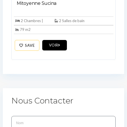
Mitoyenne Sucina
2 Chambres |
2 Salles de bain
79 m2
VOIR
SAVE
Nous Contacter