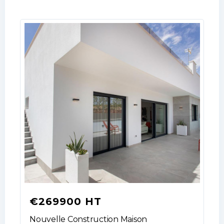
LOGIN
No apps configured. Please contact
your administrator.
Lost your password?
€269900 HT
Nouvelle Construction Maison