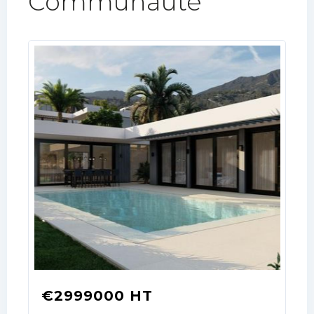
Communauté​
€2999000 HT