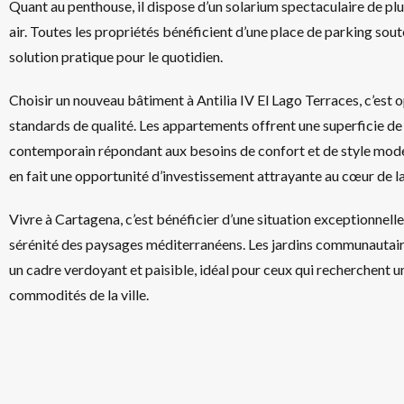
Quant au penthouse, il dispose d’un solarium spectaculaire de plus
air. Toutes les propriétés bénéficient d’une place de parking sou
solution pratique pour le quotidien.
Choisir un nouveau bâtiment à Antilia IV El Lago Terraces, c’est o
standards de qualité. Les appartements offrent une superficie de
contemporain répondant aux besoins de confort et de style moder
en fait une opportunité d’investissement attrayante au cœur de la 
Vivre à Cartagena, c’est bénéficier d’une situation exceptionnell
sérénité des paysages méditerranéens. Les jardins communautaire
un cadre verdoyant et paisible, idéal pour ceux qui recherchent un 
commodités de la ville.