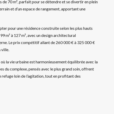
 de 70 m², parfait pour se détendre et se divertir en plein
terrain et d’un espace de rangement, apportant une
pter pour une résidence construite selon les plus hauts
 99 m² à 127 m², avec un design architectural
ne. Le prix compétitif allant de 260 000 € à 325 000 €
ville.
e où la vie urbaine est harmonieusement équilibrée avec la
s du complexe, pensés avec le plus grand soin, offrent
refuge loin de l’agitation, tout en profitant des