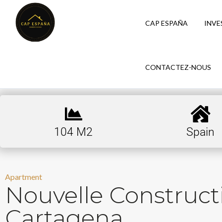
CAP ESPAÑA
INVE
CONTACTEZ-NOUS
104 M2
Spain
Apartment
Nouvelle Construc
Cartagena