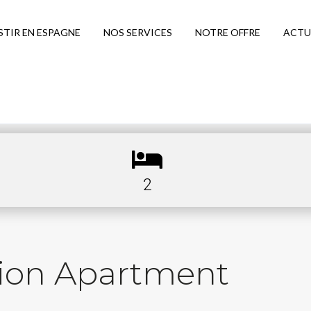
STIR EN ESPAGNE
NOS SERVICES
NOTRE OFFRE
ACTU
2
tion Apartment