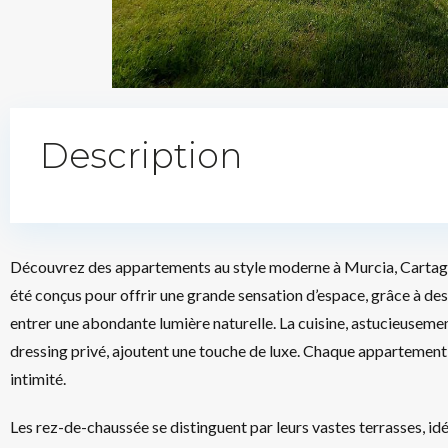
Description
Découvrez des appartements au style moderne à Murcia, Cartagena
été conçus pour offrir une grande sensation d’espace, grâce à de
entrer une abondante lumière naturelle. La cuisine, astucieusemen
dressing privé, ajoutent une touche de luxe. Chaque appartement
intimité.
Les rez-de-chaussée se distinguent par leurs vastes terrasses, idéa