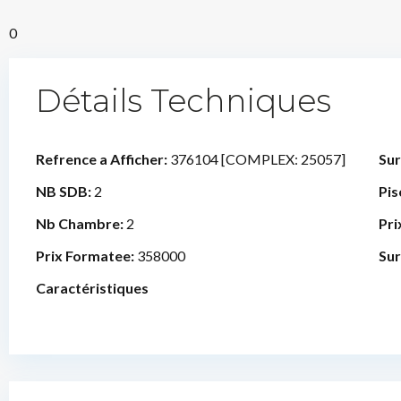
0
Détails Techniques
Refrence a Afficher:
376104 [COMPLEX: 25057]
Sur
NB SDB:
2
Pis
Nb Chambre:
2
Pri
Prix Formatee:
358000
Sur
Caractéristiques