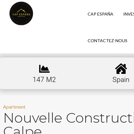
CAP ESPAÑA
INVE
CONTACTEZ-NOUS
147 M2
Spain
Apartment
Nouvelle Construc
Calpe