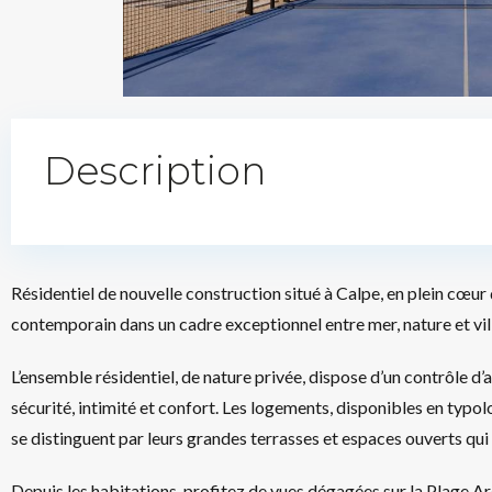
Description
Résidentiel de nouvelle construction situé à Calpe, en plein cœur 
contemporain dans un cadre exceptionnel entre mer, nature et vil
L’ensemble résidentiel, de nature privée, dispose d’un contrôle d’
sécurité, intimité et confort. Les logements, disponibles en typ
se distinguent par leurs grandes terrasses et espaces ouverts qui p
Depuis les habitations, profitez de vues dégagées sur la Plage Ar