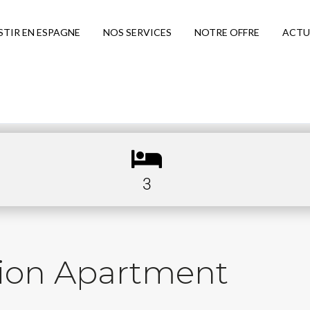
STIR EN ESPAGNE
NOS SERVICES
NOTRE OFFRE
ACTU
3
tion Apartment