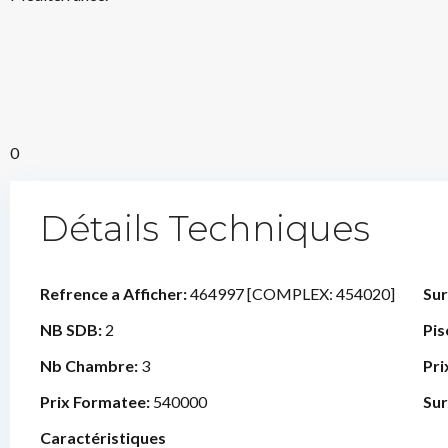
0
Détails Techniques
Refrence a Afficher:
464997 [COMPLEX: 454020]
Sur
NB SDB:
2
Pis
Nb Chambre:
3
Pri
Prix Formatee:
540000
Sur
Caractéristiques