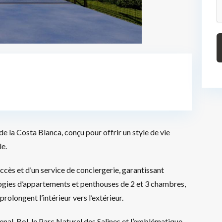
de la Costa Blanca, conçu pour offrir un style de vie
le.
accès et d’un service de conciergerie, garantissant
ologies d’appartements et penthouses de 2 et 3 chambres,
rolongent l’intérieur vers l’extérieur.
enal-Bol, le Parc Naturel des Salines et l’emblématique