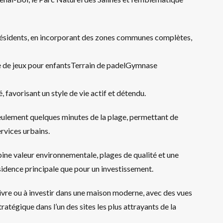
es résidents, en incorporant des zones communes complètes,
re de jeux pour enfantsTerrain de padelGymnase
é, favorisant un style de vie actif et détendu.
ulement quelques minutes de la plage, permettant de
ervices urbains.
ine valeur environnementale, plages de qualité et une
ésidence principale que pour un investissement.
ivre ou à investir dans une maison moderne, avec des vues
tégique dans l’un des sites les plus attrayants de la