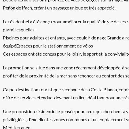
Peñón de Ifach, créant un paysage unique et très apprécié.
Le résidentiel a été conçu pour améliorer la qualité de vie de s
parmi lesquelles :
Piscines pour adultes et enfants, avec couloir de nageGrande ai
équipéEspaces pour le stationnement de vélos
Ces espaces ont été conçus pour le loisir, le sport et la convivialit
La promotion se situe dans une zone récemment développée, à se
profiter de la proximité de la mer sans renoncer au confort des s
Calpe, destination touristique reconnue de la Costa Blanca, comb
offre de services étendue, devenant un lieu idéal tant pour une r
Une proposition résidentielle pensée pour ceux qui cherchent à v
privilégiées, d’excellentes zones communes et un emplacement stra
Méditerranée.