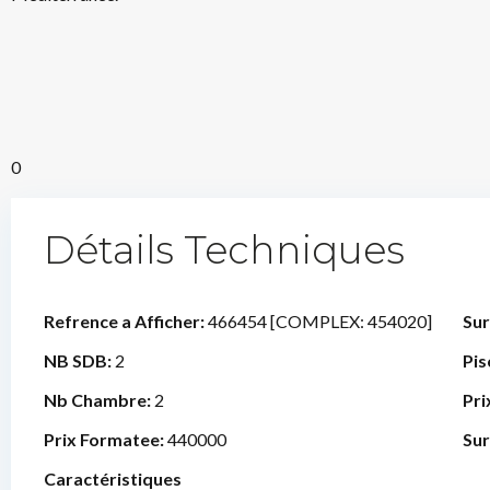
0
Détails Techniques
Refrence a Afficher:
466454 [COMPLEX: 454020]
Sur
NB SDB:
2
Pis
Nb Chambre:
2
Pri
Prix Formatee:
440000
Sur
Caractéristiques