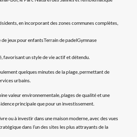
es résidents, en incorporant des zones communes complètes,
re de jeux pour enfantsTerrain de padelGymnase
é, favorisant un style de vie actif et détendu.
ulement quelques minutes de la plage, permettant de
ervices urbains.
ine valeur environnementale, plages de qualité et une
ésidence principale que pour un investissement.
ivre ou à investir dans une maison moderne, avec des vues
tégique dans l’un des sites les plus attrayants de la