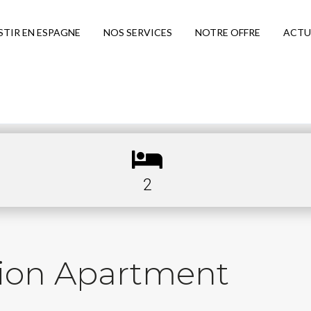
STIR EN ESPAGNE
NOS SERVICES
NOTRE OFFRE
ACTU
2
tion Apartment