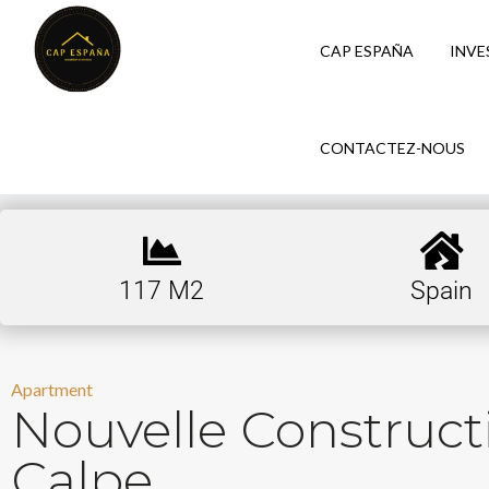
CAP ESPAÑA
INVE
CONTACTEZ-NOUS
117 M2
Spain
Apartment
Nouvelle Construc
Calpe