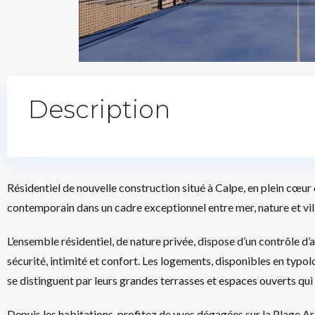
Description
Résidentiel de nouvelle construction situé à Calpe, en plein cœur 
contemporain dans un cadre exceptionnel entre mer, nature et vil
L’ensemble résidentiel, de nature privée, dispose d’un contrôle d’
sécurité, intimité et confort. Les logements, disponibles en typ
se distinguent par leurs grandes terrasses et espaces ouverts qui p
Depuis les habitations, profitez de vues dégagées sur la Plage Ar