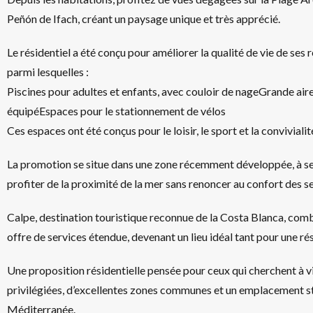
Peñón de Ifach, créant un paysage unique et très apprécié.
Le résidentiel a été conçu pour améliorer la qualité de vie de s
parmi lesquelles :
Piscines pour adultes et enfants, avec couloir de nageGrande ai
équipéEspaces pour le stationnement de vélos
Ces espaces ont été conçus pour le loisir, le sport et la convivialit
La promotion se situe dans une zone récemment développée, à se
profiter de la proximité de la mer sans renoncer au confort des s
Calpe, destination touristique reconnue de la Costa Blanca, comb
offre de services étendue, devenant un lieu idéal tant pour une r
Une proposition résidentielle pensée pour ceux qui cherchent à v
privilégiées, d’excellentes zones communes et un emplacement stra
Méditerranée.