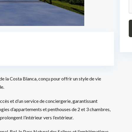
de la Costa Blanca, conçu pour offrir un style de vie
le.
accès et d’un service de conciergerie, garantissant
ologies d’appartements et penthouses de 2 et 3 chambres,
rolongent l’intérieur vers l’extérieur.
enal-Bol, le Parc Naturel des Salines et l’emblématique