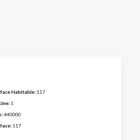
face Habitable:
117
cine:
1
x:
440000
face:
117