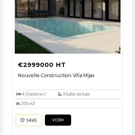
€2999000 HT
Nouvelle Construction Villa Mijas
4 Chambres |
3 Salles de bain
205 m2
VOIR
SAVE