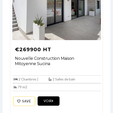
€269900 HT
Nouvelle Construction Maison
Mitoyenne Sucina
2 Chambres |
2 Salles de bain
79 m2
VOIR
SAVE