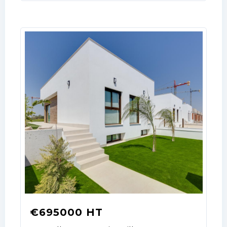
€695000 HT