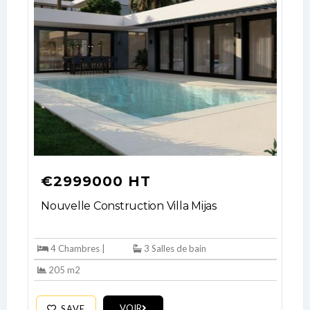
€2999000 HT
Nouvelle Construction Villa Mijas
4 Chambres |
3 Salles de bain
205 m2
VOIR
SAVE