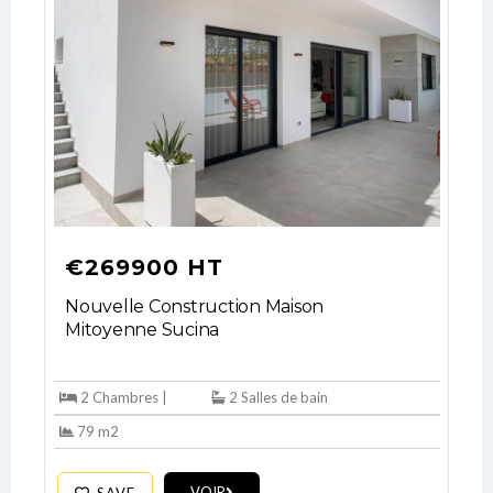
€269900 HT
Nouvelle Construction Maison
Mitoyenne Sucina
2 Chambres |
2 Salles de bain
79 m2
VOIR
SAVE