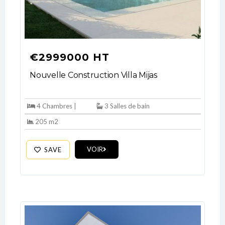
€2999000 HT
Nouvelle Construction Villa Mijas
4 Chambres |
3 Salles de bain
205 m2
VOIR
SAVE
Log In
Don't have an account?
Sign Up