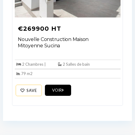
€269900 HT
Nouvelle Construction Maison
Mitoyenne Sucina
2 Chambres |
2 Salles de bain
79 m2
VOIR
SAVE