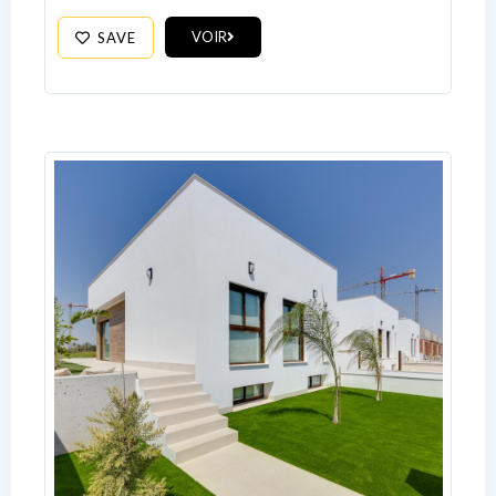
VOIR
SAVE