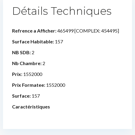
Détails Techniques
Refrence a Afficher:
465499 [COMPLEX: 454495]
Surface Habitable:
157
NB SDB:
2
Nb Chambre:
2
Prix:
1552000
Prix Formatee:
1552000
Surface:
157
Caractéristiques