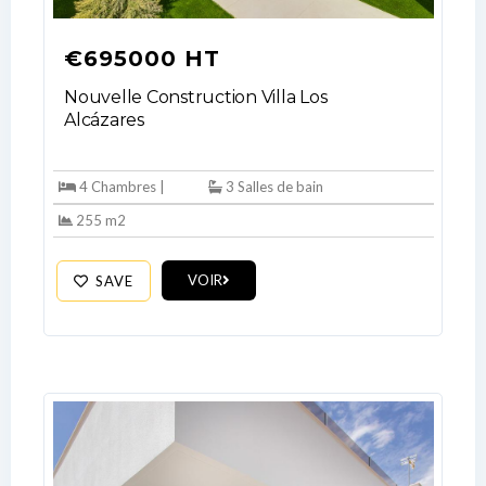
€695000 HT
Nouvelle Construction Villa Los
Alcázares
4 Chambres |
3 Salles de bain
255 m2
VOIR
SAVE
Log In